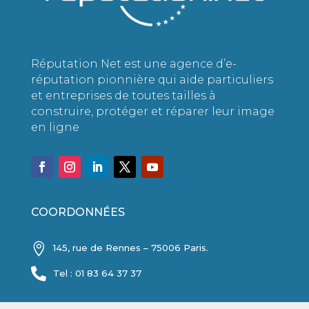
Réputation Net est une agence d’e-
réputation pionnière qui aide particuliers
et entreprises de toutes tailles à
construire, protéger et réparer leur image
en ligne
COORDONNÉES

145, rue de Rennes – 75006 Paris.

Tel : 01 83 64 37 37