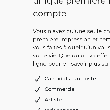
unique première 
compte
Vous n’avez qu’une seule c
première impression et cet
vous faites à quelqu’un vous
votre vie. Quelqu’un va eff
ligne pour en savoir plus su
N
Candidat à un poste
N
Commercial
N
Artiste