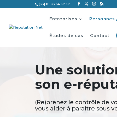
(33) 01 83 64 37 37
Entreprises
Personnes 
Études de cas
Contact
Une soluti
son e-réput
(Re)prenez le contrôle de v
vous aider à paraître sous vo