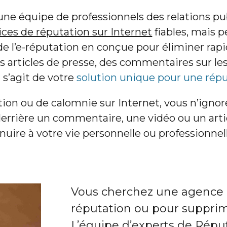
 une équipe de professionnels des relations p
ices de réputation sur Internet
fiables, mais 
de l’e-réputation en conçue pour éliminer rap
des articles de presse, des commentaires sur le
 s’agit de votre
solution unique pour une réput
tion ou de calomnie sur Internet, vous n’ign
rière un commentaire, une vidéo ou un artic
 nuire à votre vie personnelle ou professionnel
Vous cherchez une agence po
réputation ou pour supprime
L’équipe d’experts de Répu