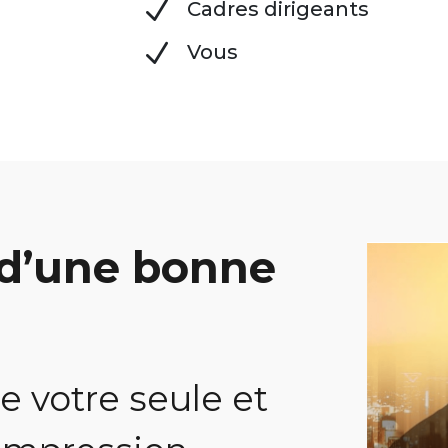
N
Cadres dirigeants
N
Vous
 d’une bonne
e votre seule et