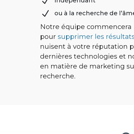
N
Indépendant
N
ou à la recherche de l’âm
Notre équipe commencera i
pour
supprimer les résultat
nuisent à votre réputation p
dernières technologies et 
en matière de marketing su
recherche.