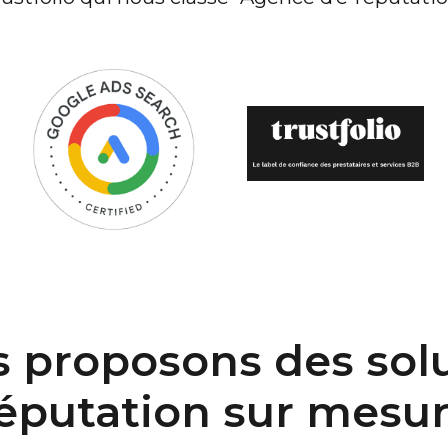
 proposons des solu
éputation sur mesu