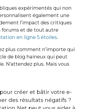
ubliques expérimentés qui non
personnalisent également une
idement l’impact des critiques
s forums et de tout autre
ation en ligne 5 étoiles
.
orez plus comment n’importe qui
le de blog haineux qui peut
le. N’attendez plus. Mais vous
ur créer et bâtir votre e-
r des résultats négatifs ?
tation Net peut vous aider à