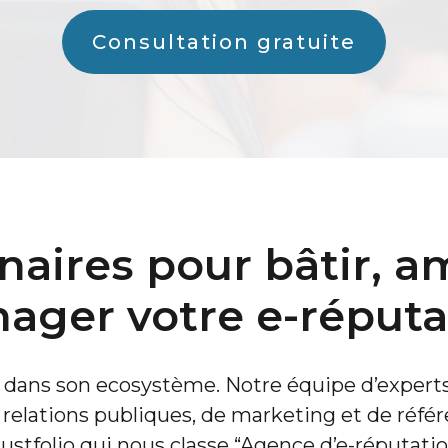
Consultation gratuite
naires pour bâtir, am
ager votre e-réputa
 dans son ecosystème. Notre équipe d’expert
 de relations publiques, de marketing et de ré
ustfolio qui nous classe “Agence d’e-réputatio