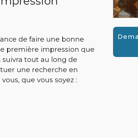
impression
Deman
hance de faire une bonne
te première impression que
 suivra tout au long de
ectuer une recherche en
r vous, que vous soyez :