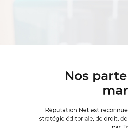
Nos parte
man
Réputation Net est reconnue
stratégie éditoriale, de droit,
par Tr