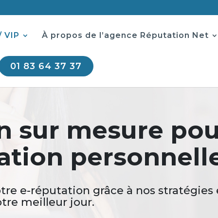
/ VIP
À propos de l’agence Réputation Net
01 83 64 37 37
on sur mesure po
ation personnell
otre e-réputation grâce à nos stratégies
tre meilleur jour.